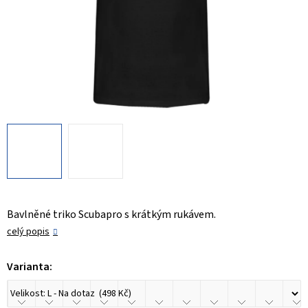
Bavlněné triko Scubapro s krátkým rukávem.
celý popis
Varianta: