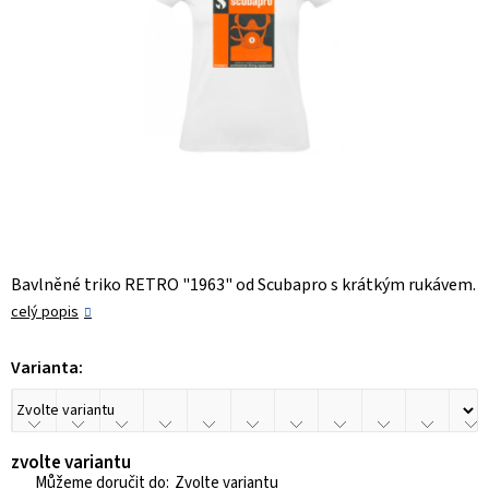
Bavlněné triko RETRO "1963" od Scubapro s krátkým rukávem.
celý popis
Varianta:
zvolte variantu
Zvolte variantu