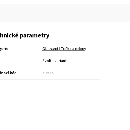
hnické parametry
gorie
Oblečení | Trička a mikiny
Zvolte variantu
dnací kód
50.536.