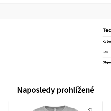
Tec
Kate
EAN
Obje
Naposledy prohlížené