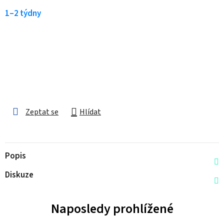
1–2 týdny
Zeptat se
Hlídat
Popis
Diskuze
Naposledy prohlížené