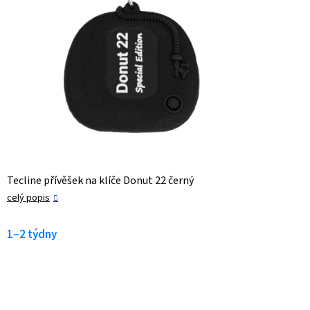
Tecline přívěšek na klíče Donut 22 černý
celý popis
1–2 týdny