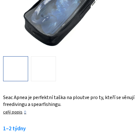
Seac Apnea je perfektní taška na ploutve pro ty, kteří se věnují
freedivingu a spearfishingu.
celý popis
1–2 týdny