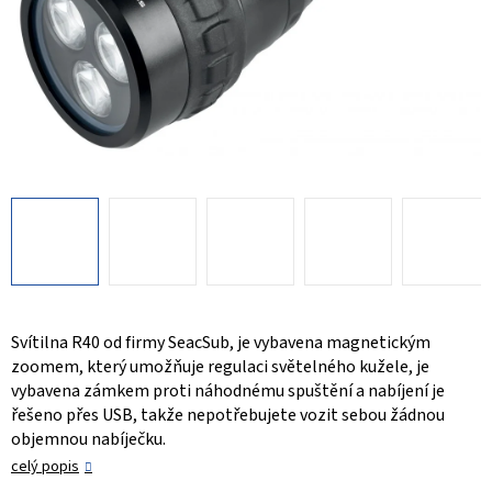
Svítilna R40 od firmy SeacSub, je vybavena magnetickým
zoomem, který umožňuje regulaci světelného kužele, je
vybavena zámkem proti náhodnému spuštění a nabíjení je
řešeno přes USB, takže nepotřebujete vozit sebou žádnou
objemnou nabíječku.
celý popis