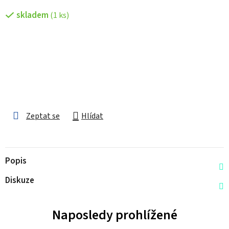
skladem
(1 ks)
Zeptat se
Hlídat
Popis
Diskuze
Naposledy prohlížené