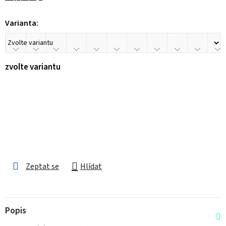
Varianta:
zvolte variantu
Zeptat se
Hlídat
Popis