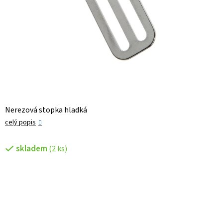
Nerezová stopka hladká
celý popis
skladem
(2 ks)