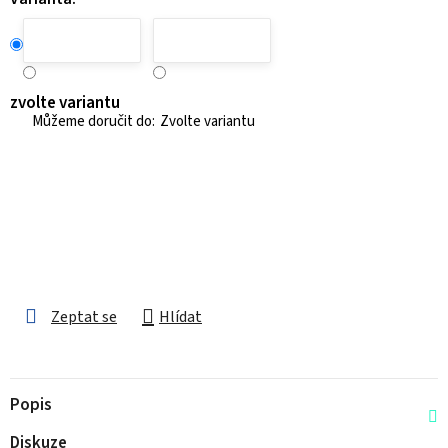
zvolte variantu
Zvolte variantu
Zeptat se
Hlídat
Popis
Diskuze