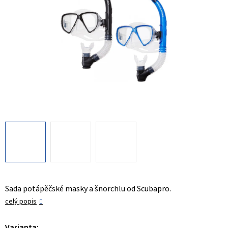
Sada potápěčské masky a šnorchlu od Scubapro.
celý popis
Varianta: