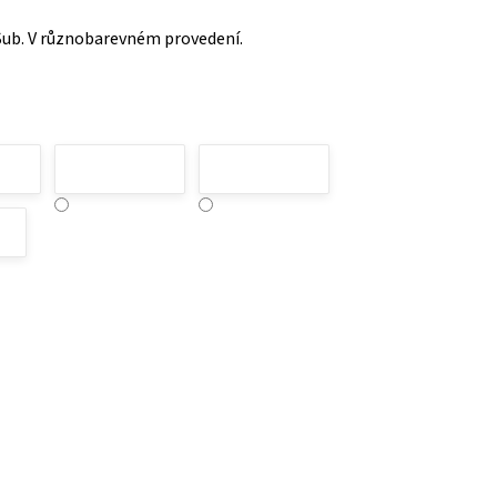
cSub. V různobarevném provedení.