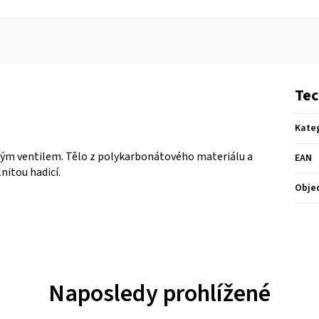
Tec
Kate
vým ventilem. Tělo z polykarbonátového materiálu a
EAN
nitou hadicí.
Obje
Naposledy prohlížené