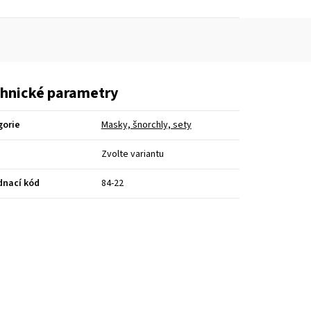
hnické parametry
gorie
Masky, šnorchly, sety
Zvolte variantu
dnací kód
84-22