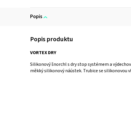
Popis
VORTEX DRY
Silikonový šnorchl s dry stop systémem a výdecho
měkký silikonový náústek. Trubice se silikonovou vl