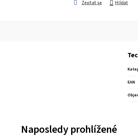
Zeptat se
Hlídat
Tec
Kate
EAN
Obje
Naposledy prohlížené