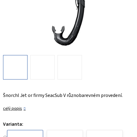
Šnorchl Jet or firmy SeacSub V různobarevném provedení.
celý popis
Varianta: