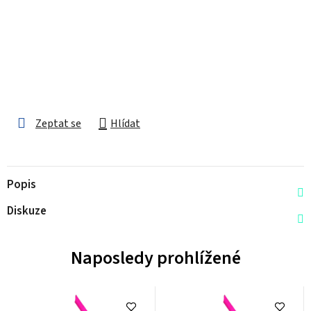
Zeptat se
Hlídat
Popis
Diskuze
Naposledy prohlížené