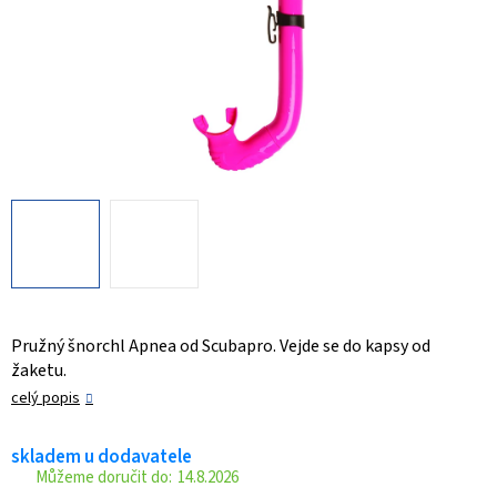
Pružný šnorchl Apnea od Scubapro. Vejde se do kapsy od
žaketu.
celý popis
skladem u dodavatele
14.8.2026