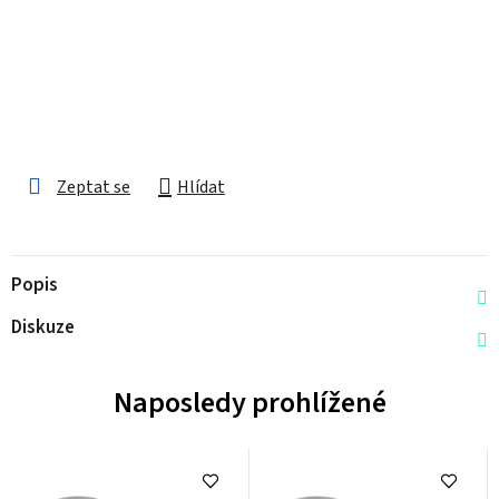
Zeptat se
Hlídat
Popis
Diskuze
Naposledy prohlížené