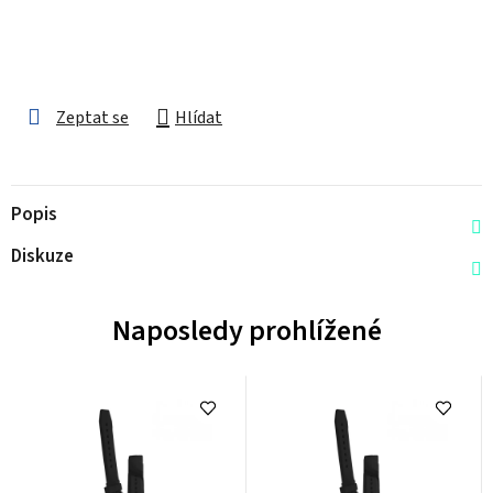
Zeptat se
Hlídat
Popis
Diskuze
Naposledy prohlížené