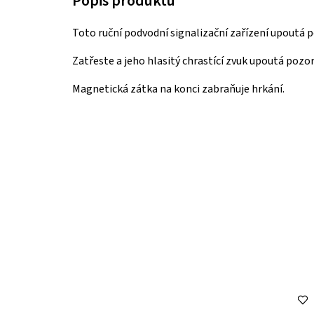
Toto ruční podvodní signalizační zařízení upoutá
Zatřeste a jeho hlasitý chrastící zvuk upoutá pozo
Magnetická zátka na konci zabraňuje hrkání.