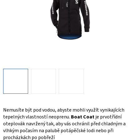
Nemusíte být pod vodou, abyste mohli využít vynikajících
tepelných vlastností neoprenu.
Boat Coat
je prvotřídní
oteplovák navržený tak, aby vás ochránil před chladným a
vlhkým počasím na palubě potápěčské lodi nebo při
procházkách po pobřeží