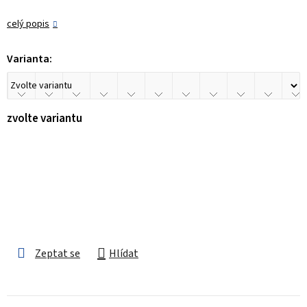
celý popis
Varianta:
zvolte variantu
Zeptat se
Hlídat