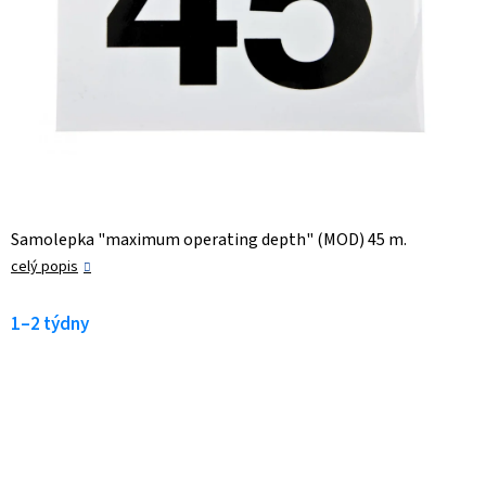
Samolepka "maximum operating depth" (MOD) 45 m.
celý popis
1–2 týdny