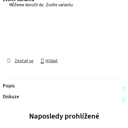
Zvolte variantu
Zeptat se
Hlídat
Popis
Diskuze
Naposledy prohlížené