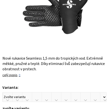
Nové rukavice Seamless 1,5 mm do tropických vod. Extrémně
měkké, pružné a teplé. Díky eliminací švů zabezpečují rukavice
obratnost v prstech.
celý popis
Varianta:
zvolte variantu