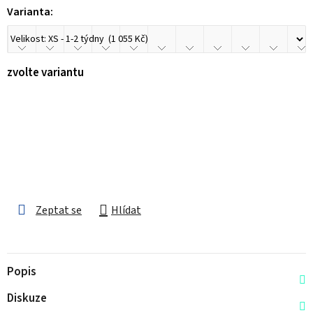
Varianta:
zvolte variantu
Zeptat se
Hlídat
Popis
Diskuze