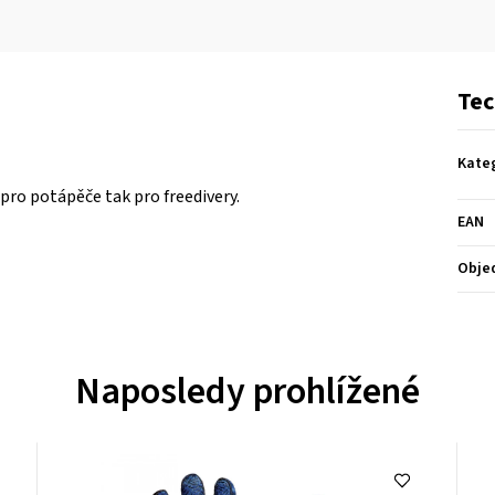
Tec
Kate
ro potápěče tak pro freedivery.
EAN
Obje
Naposledy prohlížené