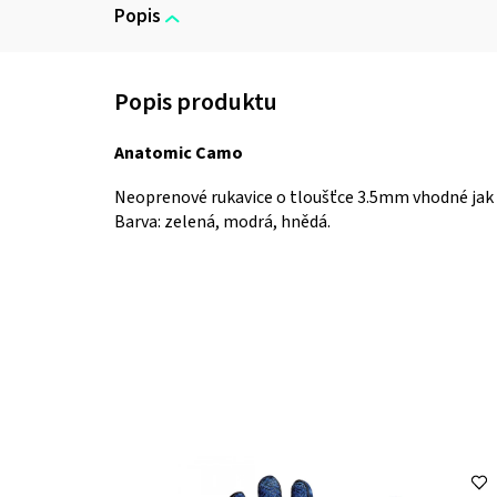
Popis
Anatomic Camo
Neoprenové rukavice o tloušťce 3.5mm vhodné jak p
Barva: zelená, modrá, hnědá.