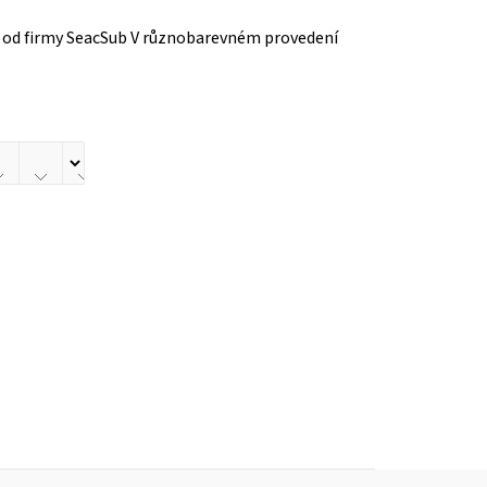
od firmy SeacSub V různobarevném provedení