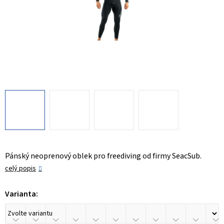
Pánský neoprenový oblek pro freediving od firmy SeacSub.
celý popis
Varianta: