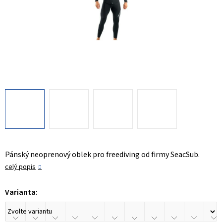
Pánský neoprenový oblek pro freediving od firmy SeacSub.
celý popis
Varianta: