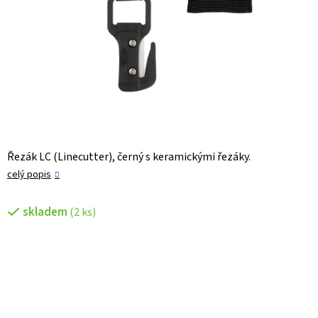
Řezák LC (Linecutter), černý s keramickými řezáky.
celý popis
skladem
(2 ks)