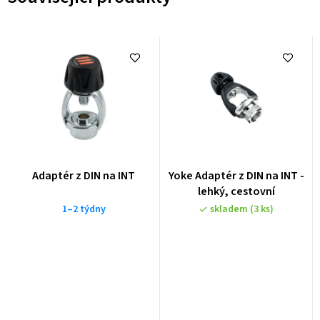
Adaptér z DIN na INT
Yoke Adaptér z DIN na INT -
lehký, cestovní
1–2 týdny
skladem
(3 ks)