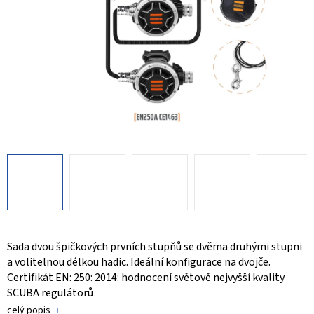
Sada dvou špičkových prvních stupňů se dvěma druhými stupni
a volitelnou délkou hadic. Ideální konfigurace na dvojče.
Certifikát EN: 250: 2014: hodnocení světově nejvyšší kvality
SCUBA regulátorů
celý popis