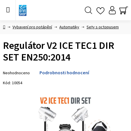
Přejít
na
obsah
Hledat
NÁ
KO
Domů
Vybavení pro potápění
Automatiky
Sety s octopusem
Regulátor V2 ICE TEC1 DIR
SET EN250:2014
Průměrné
Podrobnosti hodnocení
Neohodnoceno
hodnocení
produktu
Kód:
10054
je
0,0
z 5
hvězdiček.