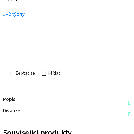
1–2 týdny
Zeptat se
Hlídat
Popis
Diskuze
Související produkty