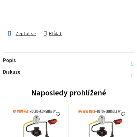
Zeptat se
Hlídat
Popis
Diskuze
Naposledy prohlížené