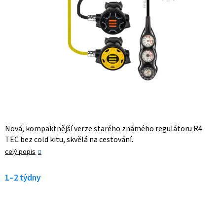
Nová, kompaktnější verze starého známého regulátoru R4
TEC bez cold kitu, skvělá na cestování.
celý popis
1–2 týdny