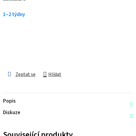
1–2 týdny
Zeptat se
Hlídat
Popis
Diskuze
Související produkty