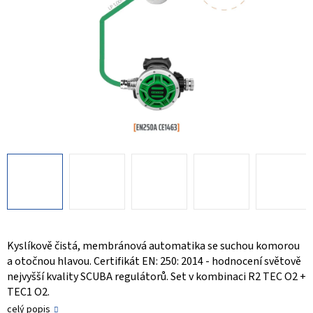
Kyslíkově čistá, membránová automatika se suchou komorou
a otočnou hlavou. Certifikát EN: 250: 2014 - hodnocení světově
nejvyšší kvality SCUBA regulátorů. Set v kombinaci R2 TEC O2 +
TEC1 O2.
celý popis