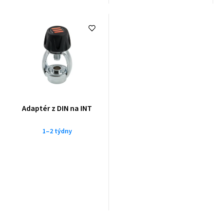
Adaptér z DIN na INT
1–2 týdny