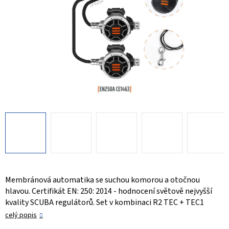
Membránová automatika se suchou komorou a otočnou
hlavou. Certifikát EN: 250: 2014 - hodnocení světově nejvyšší
kvality SCUBA regulátorů. Set v kombinaci R2 TEC + TEC1
celý popis