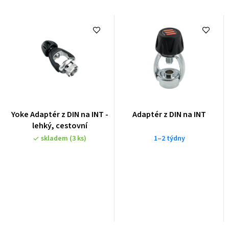
Yoke Adaptér z DIN na INT -
Adaptér z DIN na INT
lehký, cestovní
skladem
(3 ks)
1–2 týdny