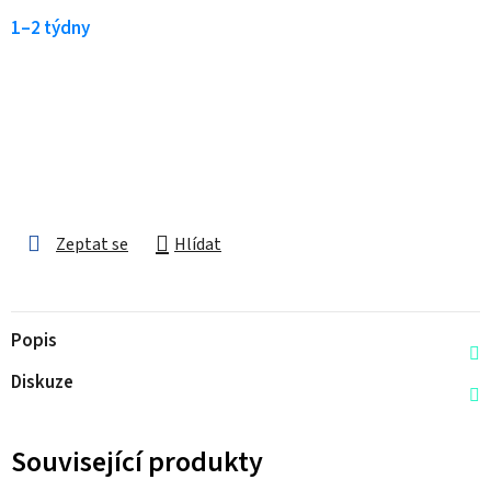
1–2 týdny
Zeptat se
Hlídat
Popis
Diskuze
Související produkty