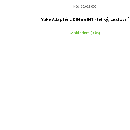
Kód:
10.019.000
Yoke Adaptér z DIN na INT - lehký, cestovní
skladem
(3 ks)