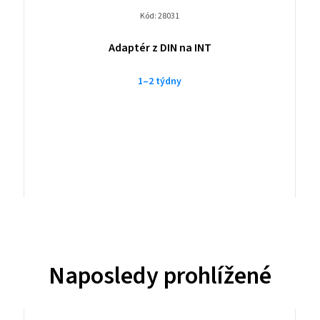
Kód:
28031
Adaptér z DIN na INT
1–2 týdny
Naposledy prohlížené