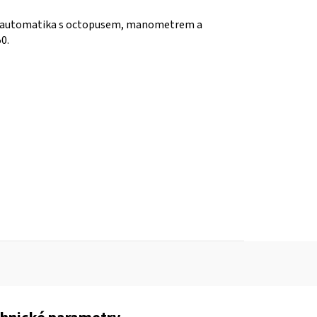
vá automatika s octopusem, manometrem a
0.