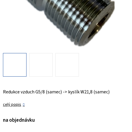
Redukce vzduch G5/8 (samec) -> kyslík W21,8 (samec)
celý popis
na objednávku