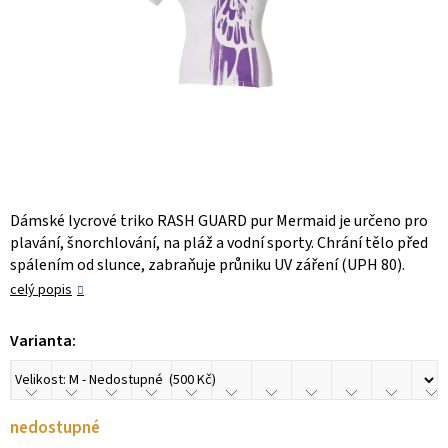
Dámské lycrové triko RASH GUARD pur Mermaid je určeno pro
plavání, šnorchlování, na pláž a vodní sporty. Chrání tělo před
spálením od slunce, zabraňuje průniku UV záření (UPH 80).
celý popis
Varianta:
nedostupné