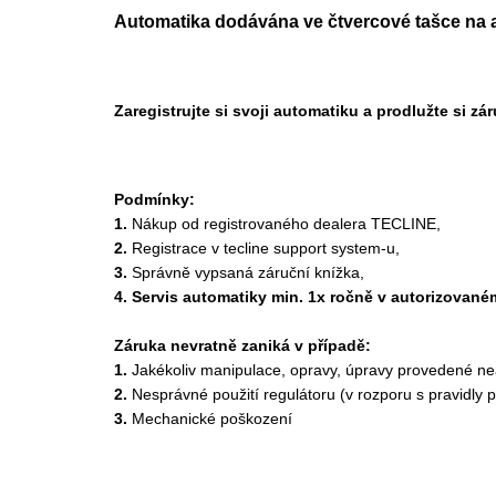
Automatika dodávána ve čtvercové tašce na
Zaregistrujte si svoji automatiku a prodlužte si zár
Podmínky:
1.
Nákup od registrovaného dealera TECLINE,
2.
Registrace v tecline support system-u,
3.
Správně vypsaná záruční knížka,
4. Servis automatiky min. 1x ročně v autorizovan
Záruka nevratně zaniká v případě:
1.
Jakékoliv manipulace, opravy, úpravy provedené n
2.
Nesprávné použití regulátoru (v rozporu s pravidly 
3.
Mechanické poškození