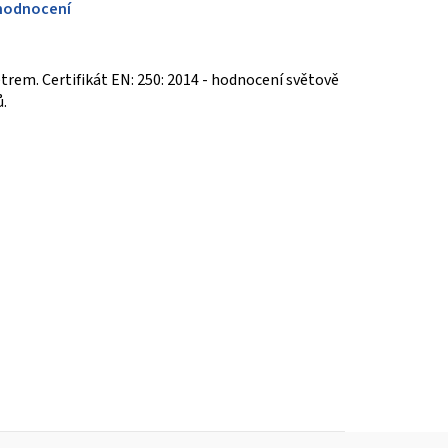
hodnocení
em. Certifikát EN: 250: 2014 - hodnocení světově
ů.