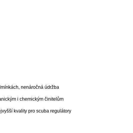
podmínkách, nenáročná údržba
hanickým i chemickým činitelům
jvyšší kvality pro scuba regulátory