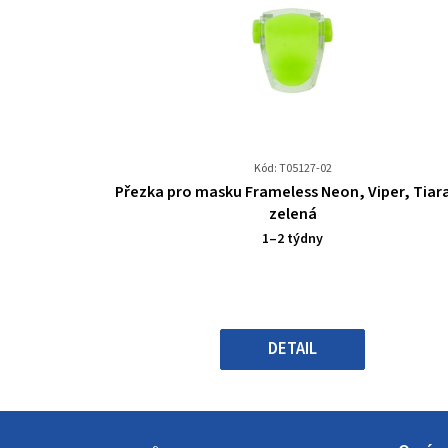
Kód: T05127-02
Průměrné
Přezka pro masku Frameless Neon, Viper, Tiara 
hodnocení
zelená
produktu
1–2 týdny
je
0,0
z
5
hvězdiček.
DETAIL
Z