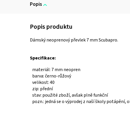
Popis
Dámský neoprenový převlek 7 mm Scubapro.
Specifikace:
materiál: 7 mm neopren
barva: černo-růžový
velikost: 40
zip: přední
stav: použité zboží, avšak plně funkční
pozn.: jedná se o výprodej z naší školy potápění, 