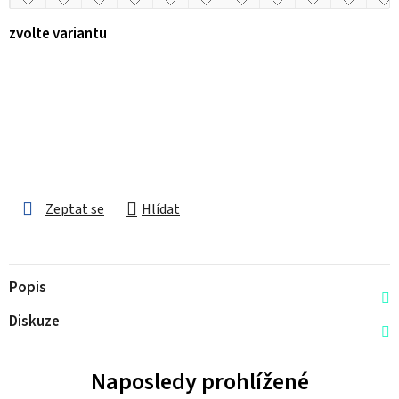
zvolte variantu
Zeptat se
Hlídat
Popis
Diskuze
Naposledy prohlížené