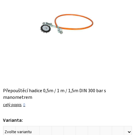
Přepouštěcí hadice 0,5m / 1 m / 1,5m DIN 300 bar s
manometrem
celý popis
Varianta: