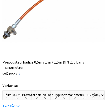
Přepouštěcí hadice 0,5m / 1 m / 1,5m DIN 200 bar s
manometrem
celý popis
Varianta:
1–2 týdny