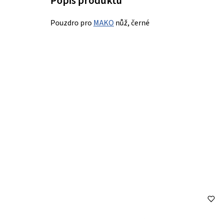
Pouzdro pro
MAKO
nůž, černé