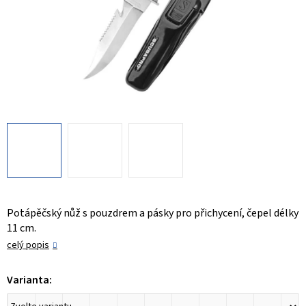
Potápěčský nůž s pouzdrem a pásky pro přichycení, čepel délky
11 cm.
celý popis
Varianta: