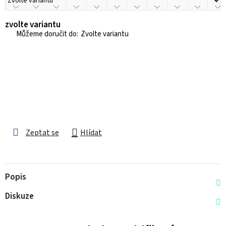
zvolte variantu
Zvolte variantu
Zeptat se
Hlídat
Popis
Diskuze