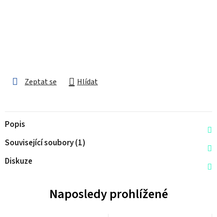
Zeptat se
Hlídat
Popis
Související soubory (1)
Diskuze
Naposledy prohlížené