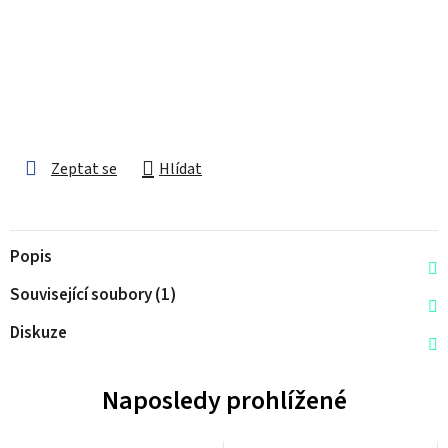
Zeptat se
Hlídat
Popis
Související soubory (1)
Diskuze
Naposledy prohlížené