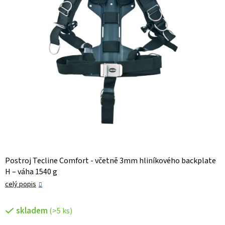
Postroj Tecline Comfort - včetně 3mm hliníkového backplate
H – váha 1540 g
celý popis
skladem
(>5 ks)