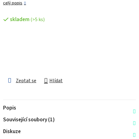
celý popis
skladem
(>5 ks)
Zeptat se
Hlídat
Popis
Související soubory (1)
Diskuze