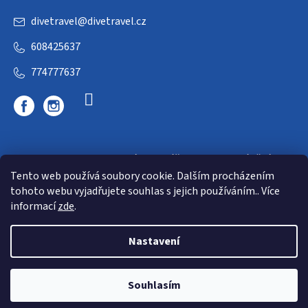
divetravel
@
divetravel.cz
608425637
774777637
DIVETRAVEL - cestovní kancelář - cesty za potápěním
Tento web používá soubory cookie. Dalším procházením
tohoto webu vyjadřujete souhlas s jejich používáním.. Více
informací
zde
.
Nastavení
Copyright 2026
E-dive
. Všechna práva vyhrazena.
Souhlasím
Shoptet
|
mime digital