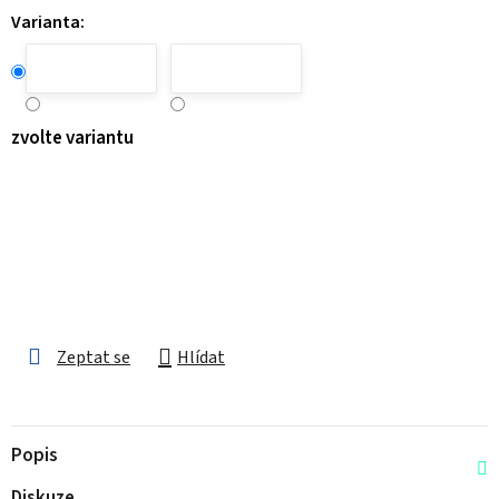
Varianta:
zvolte variantu
Zeptat se
Hlídat
Popis
Diskuze