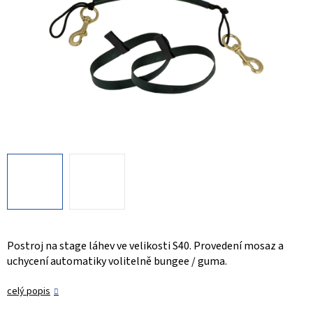
Postroj na stage láhev ve velikosti S40. Provedení mosaz a
uchycení automatiky volitelně bungee / guma.
celý popis