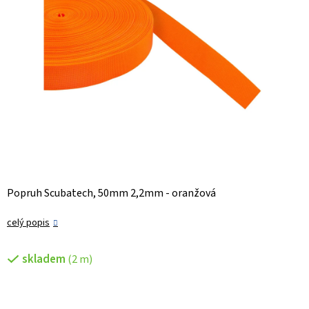
Popruh Scubatech, 50mm 2,2mm - oranžová
celý popis
skladem
(2 m)