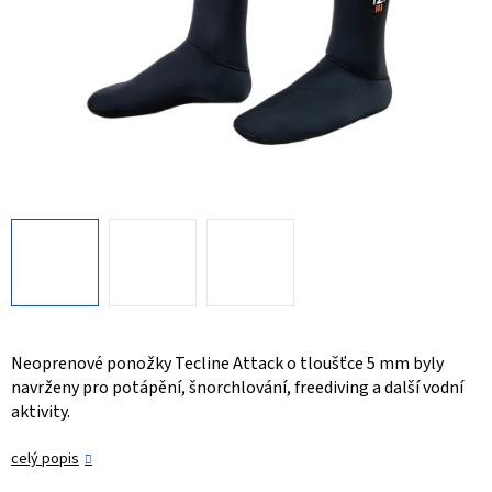
Neoprenové ponožky Tecline Attack o tloušťce 5 mm byly
navrženy pro potápění, šnorchlování, freediving a další vodní
aktivity.
celý popis