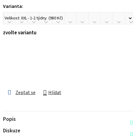
Varianta:
zvolte variantu
Zeptat se
Hlídat
Popis
Diskuze