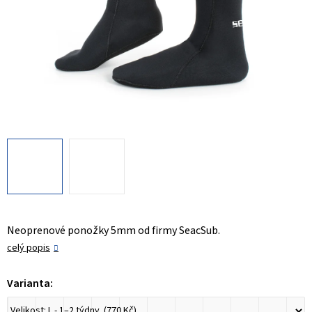
Neoprenové ponožky 5mm od firmy SeacSub.
celý popis
Varianta: