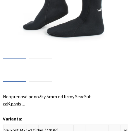
Neoprenové ponožky 5mm od firmy SeacSub.
celý popis
Varianta: