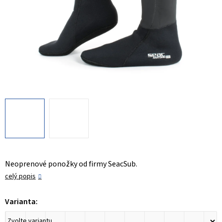
Neoprenové ponožky od firmy SeacSub.
celý popis
Varianta: