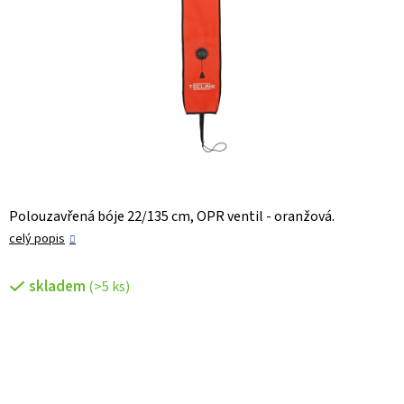
Polouzavřená bóje 22/135 cm, OPR ventil - oranžová.
celý popis
skladem
(>5 ks)