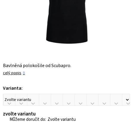
Bavlněná polokošile od Scubapro.
celý popis
Varianta:
zvolte variantu
Zvolte variantu